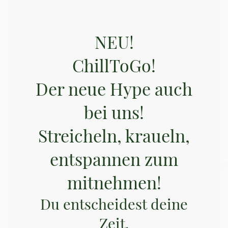
NEU!
ChillToGo!
Der neue Hype auch
bei uns!
Streicheln, kraueln,
entspannen zum
mitnehmen!
Du entscheidest deine
Zeit.