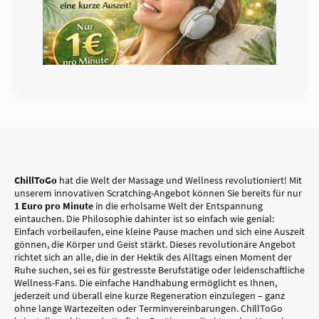
ChillToGo
hat die Welt der Massage und Wellness revolutioniert! Mit
unserem innovativen Scratching-Angebot können Sie bereits für nur
1 Euro pro Minute
in die erholsame Welt der Entspannung
eintauchen. Die Philosophie dahinter ist so einfach wie genial:
Einfach vorbeilaufen, eine kleine Pause machen und sich eine Auszeit
gönnen, die Körper und Geist stärkt. Dieses revolutionäre Angebot
richtet sich an alle, die in der Hektik des Alltags einen Moment der
Ruhe suchen, sei es für gestresste Berufstätige oder leidenschaftliche
Wellness-Fans. Die einfache Handhabung ermöglicht es Ihnen,
jederzeit und überall eine kurze Regeneration einzulegen – ganz
ohne lange Wartezeiten oder Terminvereinbarungen. ChillToGo