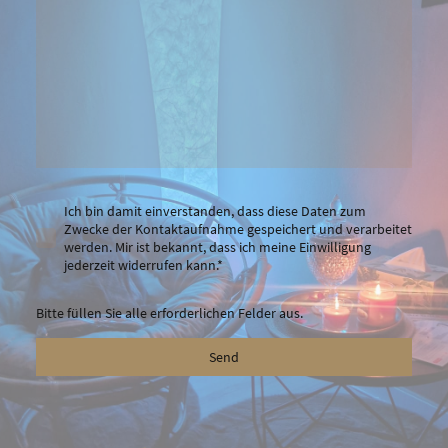
Ich bin damit einverstanden, dass diese Daten zum
Zwecke der Kontaktaufnahme gespeichert und verarbeitet
werden. Mir ist bekannt, dass ich meine Einwilligung
jederzeit widerrufen kann.*
Bitte füllen Sie alle erforderlichen Felder aus.
Send