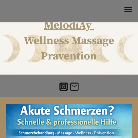
MelodiAy
Wellness Massage
Pravention