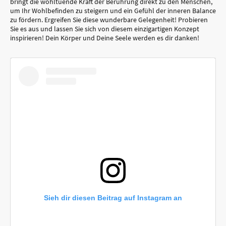
bringt die wohltuende Kraft der Berührung direkt zu den Menschen,
um Ihr Wohlbefinden zu steigern und ein Gefühl der inneren Balance
zu fördern. Ergreifen Sie diese wunderbare Gelegenheit! Probieren
Sie es aus und lassen Sie sich von diesem einzigartigen Konzept
inspirieren! Dein Körper und Deine Seele werden es dir danken!
Sieh dir diesen Beitrag auf Instagram an