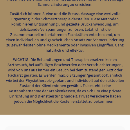
Schmerzlinderung zu erreichen.
Zusätzlich können Steine und die Breuss Massage eine wertvolle
Ergänzung in der Schmerztherapie darstellen. Diese Methoden
kombinieren Entspannung und gezielte Druckanwendung, um
tiefsitzende Verspannungen zu lösen. Letztlich ist die
Zusammenarbeit mit erfahrenen Fachkräften entscheidend, um
einen individuellen und ganzheitlichen Ansatz zur Schmerzlinderung
zu gewährleisten ohne Medikamente oder invasiven Eingriffen. Ganz
natürlich und effektiv.
WICHTIG! Die Behandlungen und Therapien ersetzen keinen
Arztbesuch, bei auffälligen Beschwerden oder Verschlechterungen,
wird von uns aus immer ein Besuch bei dem zuständigen Arzt oder
Facharzt geraten. Es werden max. 6 Sitzungen/gesamt 60€, ähnlich
wie bei der Physiotherapie geplant und individuell auf den aktuellen
Zustand der KlientenInnen gewählt. Es besteht keine
Kostenübernahme der Krankenkassen, da es sich um eine private
Einrichtung und Dienstleistung handelt. Privat Versicherte haben
jedoch die Möglichkeit die Kosten erstattet zu bekommen.