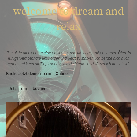
welcome to dream and
relax
"Ich biete dir nicht nur eine entspannende Massage, mit duftenden Ölen, in
ruhiger Atmosphäre um Körper und Geist zu stärken. Ich berate dich auch
gerne und kann dir Tipps geben, wie du Mental und körperlich fit bleibst."
Buche Jetzt deinen Termin Online!
Jetzt Termin buchen