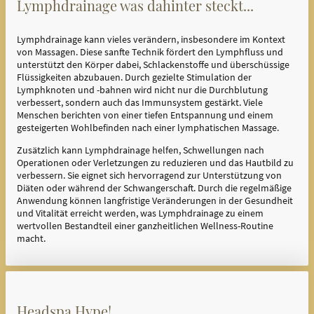
Lymphdrainage was dahinter steckt...
Lymphdrainage kann vieles verändern, insbesondere im Kontext
von Massagen. Diese sanfte Technik fördert den Lymphfluss und
unterstützt den Körper dabei, Schlackenstoffe und überschüssige
Flüssigkeiten abzubauen. Durch gezielte Stimulation der
Lymphknoten und -bahnen wird nicht nur die Durchblutung
verbessert, sondern auch das Immunsystem gestärkt. Viele
Menschen berichten von einer tiefen Entspannung und einem
gesteigerten Wohlbefinden nach einer lymphatischen Massage.
Zusätzlich kann Lymphdrainage helfen, Schwellungen nach
Operationen oder Verletzungen zu reduzieren und das Hautbild zu
verbessern. Sie eignet sich hervorragend zur Unterstützung von
Diäten oder während der Schwangerschaft. Durch die regelmäßige
Anwendung können langfristige Veränderungen in der Gesundheit
und Vitalität erreicht werden, was Lymphdrainage zu einem
wertvollen Bestandteil einer ganzheitlichen Wellness-Routine
macht.
Headspa Hype!