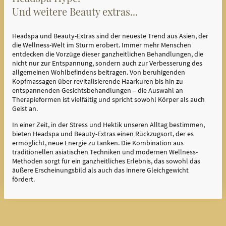
Und weitere Beauty extras...
Headspa und Beauty-Extras sind der neueste Trend aus Asien, der
die Wellness-Welt im Sturm erobert. Immer mehr Menschen
entdecken die Vorzüge dieser ganzheitlichen Behandlungen, die
nicht nur zur Entspannung, sondern auch zur Verbesserung des
allgemeinen Wohlbefindens beitragen. Von beruhigenden
Kopfmassagen über revitalisierende Haarkuren bis hin zu
entspannenden Gesichtsbehandlungen – die Auswahl an
Therapieformen ist vielfältig und spricht sowohl Körper als auch
Geist an.
In einer Zeit, in der Stress und Hektik unseren Alltag bestimmen,
bieten Headspa und Beauty-Extras einen Rückzugsort, der es
ermöglicht, neue Energie zu tanken. Die Kombination aus
traditionellen asiatischen Techniken und modernen Wellness-
Methoden sorgt für ein ganzheitliches Erlebnis, das sowohl das
äußere Erscheinungsbild als auch das innere Gleichgewicht
fördert.