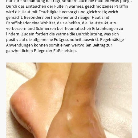
nur zur Entspannung beiträgt, sondern auch die Haut intensiv pflegt.
Durch das Eintauchen der Füße in warmes, geschmolzenes Paraffin
wird die Haut mit Feuchtigkeit versorgt und gleichzeitig weich
gemacht. Besonders bei trockener und rissiger Haut sind
Paraffinbäder eine Wohltat, da sie helfen, die Hautstruktur zu
verbessern und Schmerzen bei rheumatischen Erkrankungen zu
lindern. Zudem fördert die Wärme die Durchblutung, was sich
positiv auf die allgemeine Fußgesundheit auswirkt. Regelmäßige
Anwendungen können somit einen wertvollen Beitrag zur
ganzheitlichen Pflege der Füße leisten.